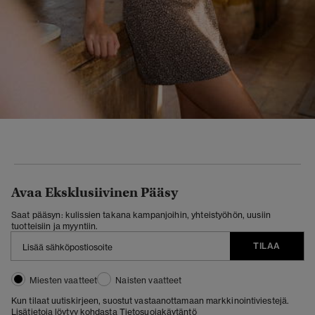
Avaa Eksklusiivinen Pääsy
Saat pääsyn: kulissien takana kampanjoihin, yhteistyöhön, uusiin
tuotteisiin ja myyntiin.
TILAA
Miesten vaatteet
Naisten vaatteet
Kun tilaat uutiskirjeen, suostut vastaanottamaan markkinointiviestejä.
Lisätietoja löytyy kohdasta
Tietosuojakäytäntö