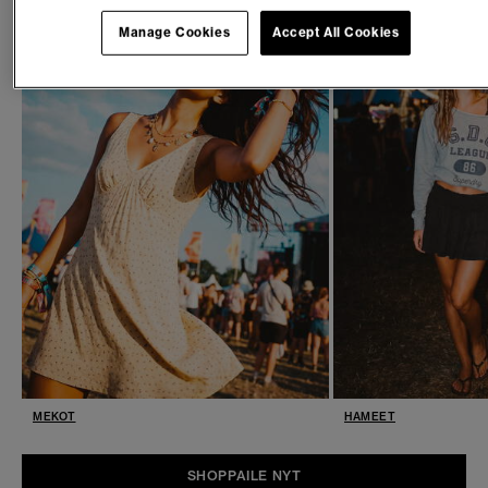
Manage Cookies
Accept All Cookies
MEKOT
HAMEET
SHOPPAILE NYT