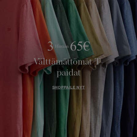
Välttämättömät T-
paidat
SHOPPAILE NYT