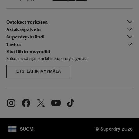
Ostokset verkossa
Asiakaspalvelu
Superdry-brändi
Tietoa
Etsi lähin myymälä
Katso, missä sijaitsee lähin Superdry-myymälä.
ETSI LÄHIN MYYMÄLÄ
SUOMI
© Superdry 2026