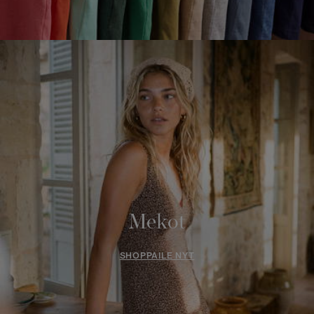
Mekot
SHOPPAILE NYT