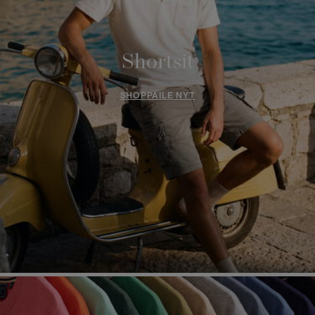
Shortsit
SHOPPAILE NYT