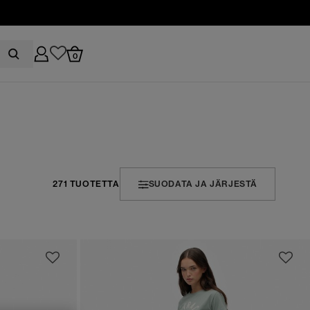
0
271 TUOTETTA
SUODATA JA JÄRJESTÄ