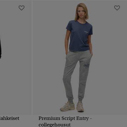
lahkeiset
Premium Script Entry -
PIKAKATSELU
collegehousut