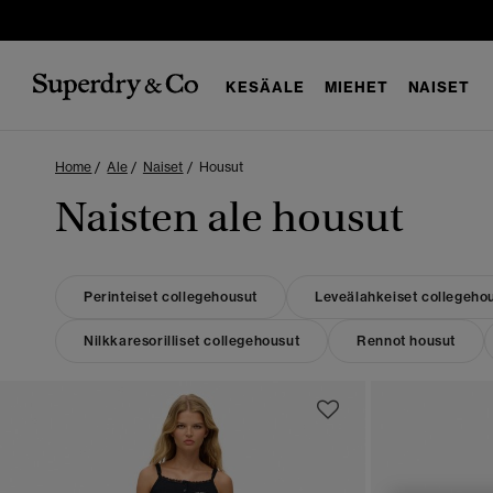
KESÄALE
MIEHET
NAISET
Home
Ale
Naiset
Housut
Naisten ale housut
Perinteiset collegehousut
Leveälahkeiset collegeho
Nilkkaresorilliset collegehousut
Rennot housut