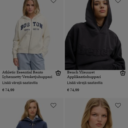
Athletic Essential Rento
Bench Ylisuuret
Lyhennetty Vetoketjuhuppari
Applikaatiohuppari
Lisää värejä saatavilla
Lisää värejä saatavilla
€ 74,99
€ 74,99