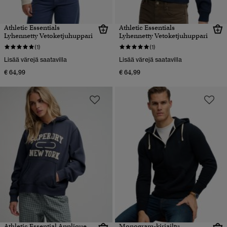
Athletic Essentials
Athletic Essentials
Lyhennetty Vetoketjuhuppari
Lyhennetty Vetoketjuhuppari
(1)
(1)
Lisää värejä saatavilla
Lisää värejä saatavilla
€ 64,99
€ 64,99
Athletic Essential Applique
Monogram-kirjailtu