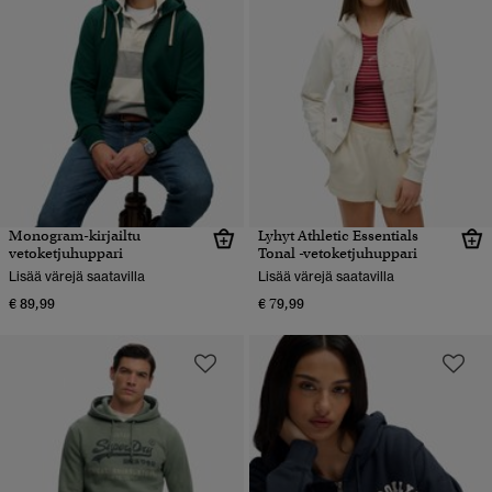
Monogram-kirjailtu
Lyhyt Athletic Essentials
vetoketjuhuppari
Tonal -vetoketjuhuppari
Lisää värejä saatavilla
Lisää värejä saatavilla
€ 89,99
€ 79,99