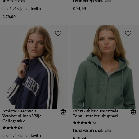
Lisää värejä saatavilla
(1)
€ 74,99
Lisää värejä saatavilla
€ 79,99
Athletic Essentials
Lyhyt Athletic Essentials
Vetoketjullinen Väljä
Tonal -vetoketjuhuppari
Collegetakki
(5)
(2)
Lisää värejä saatavilla
Lisää värejä saatavilla
€ 79,99