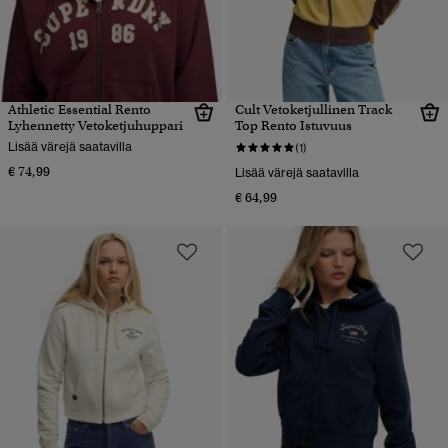
Athletic Essential Rento
Cult Vetoketjullinen Track
Lyhennetty Vetoketjuhuppari
Top Rento Istuvuus
Lisää värejä saatavilla
(1)
€ 74,99
Lisää värejä saatavilla
€ 64,99