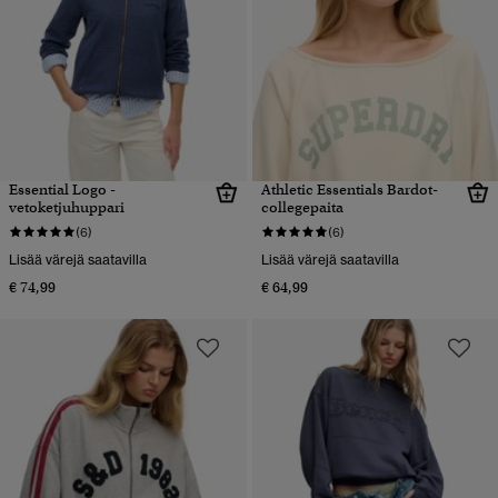
Essential Logo -
Athletic Essentials Bardot-
vetoketjuhuppari
collegepaita
(6)
(6)
Lisää värejä saatavilla
Lisää värejä saatavilla
€ 74,99
€ 64,99