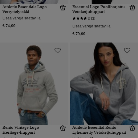
Athletic Essentials Logo
Essential Logo Puoliharjattu
Verryttelytakki
Vetoketjuhuppari
Lisää värejä saatavilla
(3)
€ 74,99
Lisää värejä saatavilla
€ 79,99
Rento Vintage Logo
Athletic Essential Rento
Heritage-huppari
Lyhennetty Vetoketjuhuppari