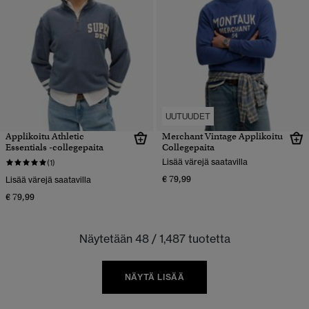
UUTUUDET
Applikoitu Athletic
Merchant Vintage Applikoitu
Essentials -collegepaita
Collegepaita
Lisää värejä saatavilla
(1)
€ 79,99
Lisää värejä saatavilla
€ 79,99
Näytetään 48 / 1,487 tuotetta
NÄYTÄ LISÄÄ