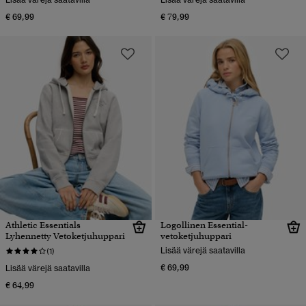
€ 69,99
€ 79,99
Athletic Essentials
Logollinen Essential-
Lyhennetty Vetoketjuhuppari
vetoketjuhuppari
Lisää värejä saatavilla
(1)
€ 69,99
Lisää värejä saatavilla
€ 64,99