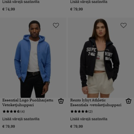
Lisää värejä saatavilla
Lisää värejä saatavilla
€ 74,99
€ 79,99
Essential Logo Puoliharjattu
Rento lyhyt Athletic
Vetoketjuhuppari
Essentials -vetoketjuhuppari
(4)
(2)
Lisää värejä saatavilla
Lisää värejä saatavilla
€ 79,99
€ 79,99