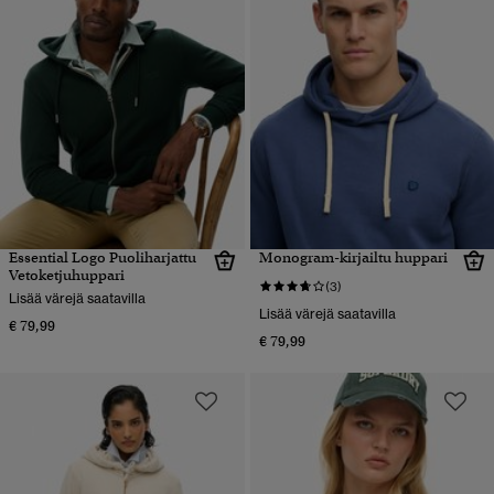
Essential Logo Puoliharjattu
Monogram-kirjailtu huppari
Vetoketjuhuppari
(3)
Lisää värejä saatavilla
Lisää värejä saatavilla
€ 79,99
€ 79,99