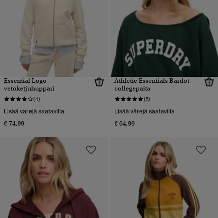
Essential Logo -
Athletic Essentials Bardot-
vetoketjuhuppari
collegepaita
(4)
(5)
Lisää värejä saatavilla
Lisää värejä saatavilla
€ 74,99
€ 64,99