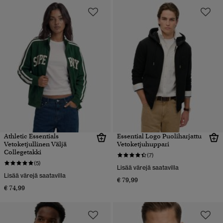
Athletic Essentials
Essential Logo Puoliharjattu
Vetoketjullinen Väljä
Vetoketjuhuppari
Collegetakki
(7)
(5)
Lisää värejä saatavilla
Lisää värejä saatavilla
€ 79,99
€ 74,99