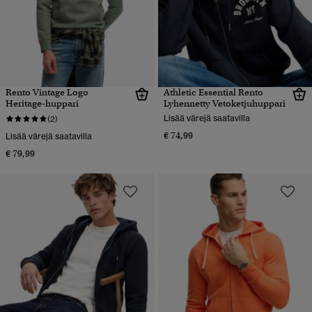
Rento Vintage Logo
Athletic Essential Rento
Heritage-huppari
Lyhennetty Vetoketjuhuppari
Lisää värejä saatavilla
(2)
€ 74,99
Lisää värejä saatavilla
€ 79,99