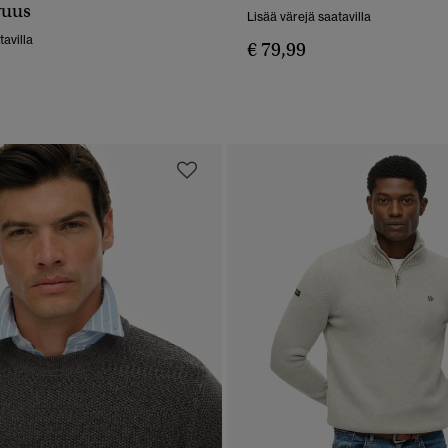
PIKAKATSELU
PIKAKATSELU
vuus
Lisää värejä saatavilla
tavilla
€ 79,99