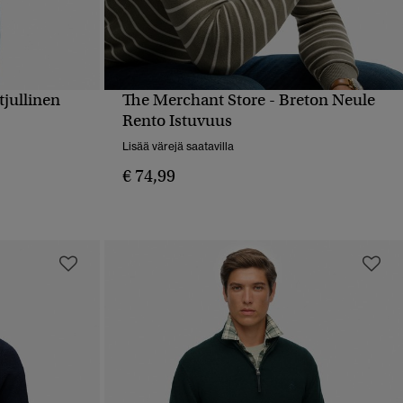
tjullinen
The Merchant Store - Breton Neule
PIKAKATSELU
Rento Istuvuus
Lisää värejä saatavilla
€ 74,99