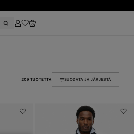
0
209 TUOTETTA
SUODATA JA JÄRJESTÄ