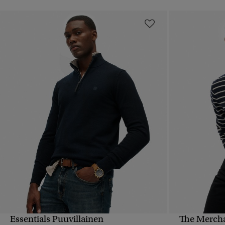
Essentials Puuvillainen
The Mercha