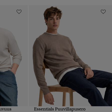
tuvuus
Essentials Puuvillapusero