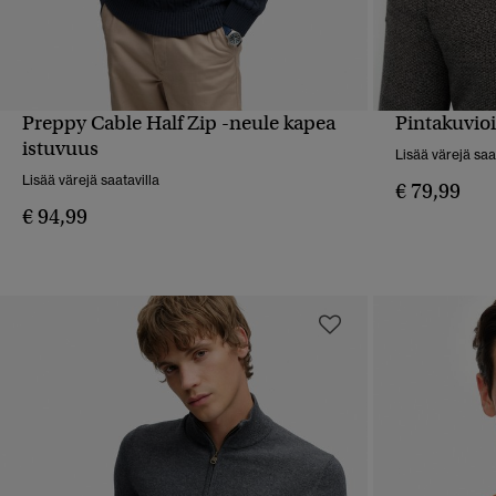
Preppy Cable Half Zip -neule kapea
Pintakuvioi
PIKAKATSELU
istuvuus
Lisää värejä saa
Lisää värejä saatavilla
€ 79,99
€ 94,99