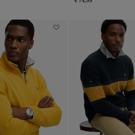
€ 74,99