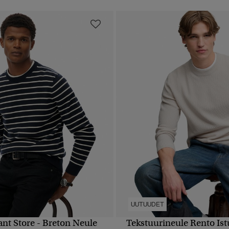
UUTUUDET
nt Store - Breton Neule
Tekstuurineule Rento Is