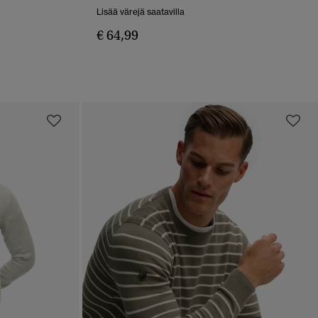
PIKAKATSELU
Lisää värejä saatavilla
€ 64,99