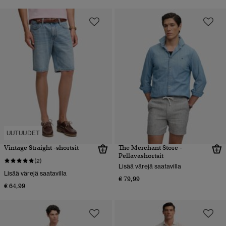
UUTUUDET
Vintage Straight -shortsit
The Merchant Store -
Pellavashortsit
(2)
Lisää värejä saatavilla
Lisää värejä saatavilla
€ 79,99
€ 64,99