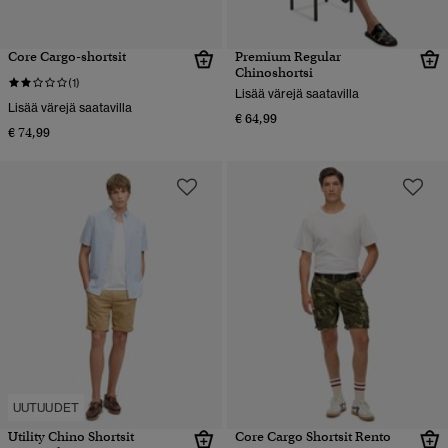
Core Cargo-shortsit
Premium Regular
Chinoshortsi
(1)
Lisää värejä saatavilla
Lisää värejä saatavilla
€ 64,99
€ 74,99
UUTUUDET
Utility Chino Shortsit
Core Cargo Shortsit Rento