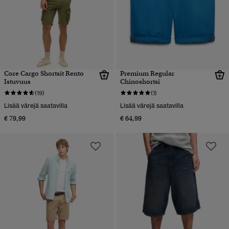
Core Cargo Shortsit Rento
Premium Regular
Istuvuus
Chinoshortsi
(19)
(1)
Lisää värejä saatavilla
Lisää värejä saatavilla
€ 79,99
€ 64,99