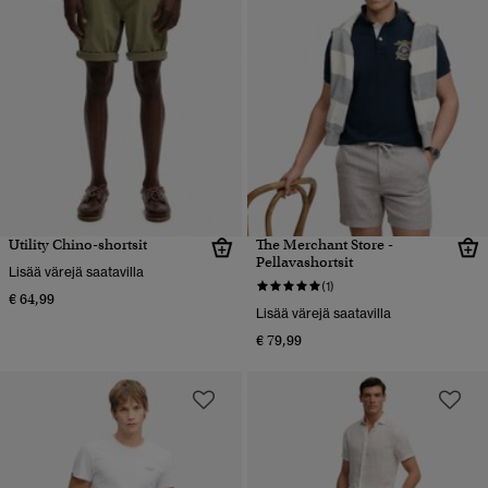
Utility Chino-shortsit
The Merchant Store -
Pellavashortsit
Lisää värejä saatavilla
(1)
€ 64,99
Lisää värejä saatavilla
€ 79,99