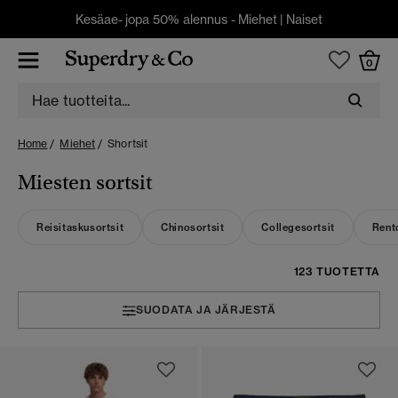
Kesäae- jopa 50% alennus -
Miehet
|
Naiset
0
Home
Miehet
Shortsit
Miesten sortsit
Reisitaskusortsit
Chinosortsit
Collegesortsit
Rent
123 TUOTETTA
SUODATA JA JÄRJESTÄ