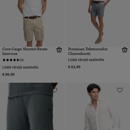
Core Cargo Shortsit Rento
Premium Teksturoidut
Istuvuus
Chinoshortit
Lisää värejä saatavilla
(5)
€ 64,99
Lisää värejä saatavilla
€ 69,99