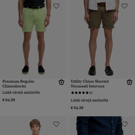
Premium Regular
Utility Chino Shortsit
Chinoshortsi
Normaali Istuvuus
Lisää värejä saatavilla
(1)
€ 64,99
Lisää värejä saatavilla
€ 64,99