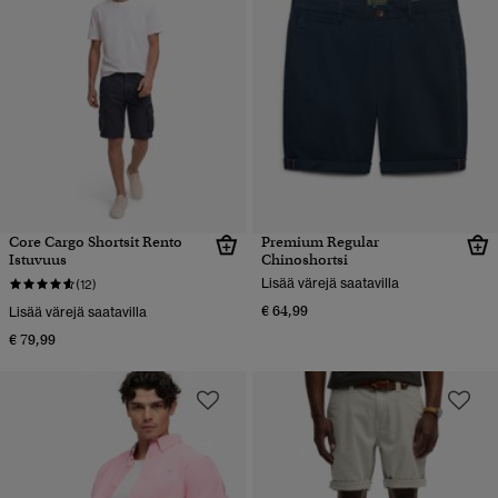
Core Cargo Shortsit Rento
Premium Regular
Istuvuus
Chinoshortsi
Lisää värejä saatavilla
(12)
€ 64,99
Lisää värejä saatavilla
€ 79,99