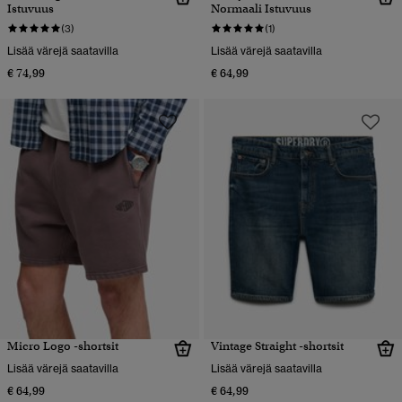
Istuvuus
Normaali Istuvuus
(3)
(1)
Lisää värejä saatavilla
Lisää värejä saatavilla
€ 74,99
€ 64,99
Micro Logo -shortsit
Vintage Straight -shortsit
Lisää värejä saatavilla
Lisää värejä saatavilla
€ 64,99
€ 64,99