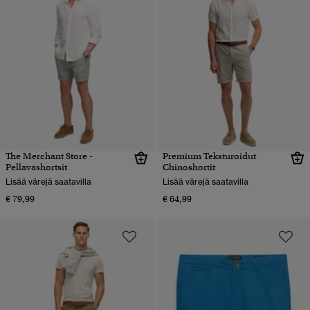
The Merchant Store -
Premium Teksturoidut
Pellavashortsit
Chinoshortit
Lisää värejä saatavilla
Lisää värejä saatavilla
€ 79,99
€ 64,99