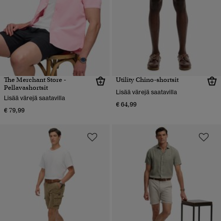
The Merchant Store -
Utility Chino-shortsit
Pellavashortsit
Lisää värejä saatavilla
Lisää värejä saatavilla
€ 64,99
€ 79,99