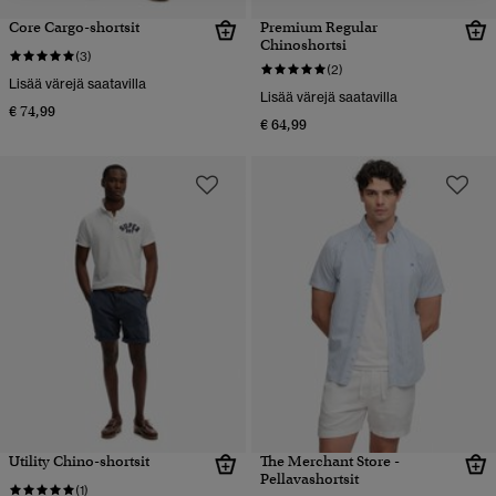
Core Cargo-shortsit
Premium Regular
Chinoshortsi
(3)
(2)
Lisää värejä saatavilla
Lisää värejä saatavilla
€ 74,99
€ 64,99
Utility Chino-shortsit
The Merchant Store -
Pellavashortsit
(1)