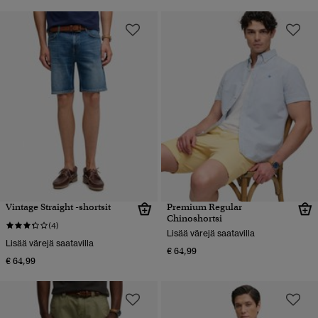
Vintage Straight -shortsit
Premium Regular
Chinoshortsi
(4)
Lisää värejä saatavilla
Lisää värejä saatavilla
€ 64,99
€ 64,99