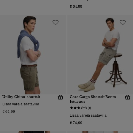
€ 64,99
Utility Chino-shortsit
Core Cargo Shortsit Rento
Istuvuus
Lisää värejä saatavilla
(1)
€ 64,99
Lisää värejä saatavilla
€ 74,99