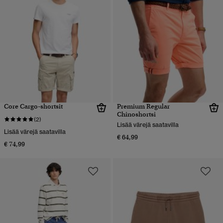
Core Cargo-shortsit
Premium Regular
Chinoshortsi
(2)
Lisää värejä saatavilla
Lisää värejä saatavilla
€ 64,99
€ 74,99