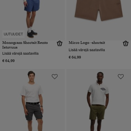
UUTUUDET
Monogram Shortsit Rento
Micro Logo -shortsit
Istuvuus
Lisää värejä saatavilla
Lisää värejä saatavilla
€ 64,99
€ 64,99