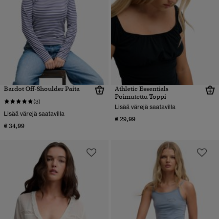
Bardot Off-Shoulder Paita
Athletic Essentials
Poimutettu Toppi
(3)
Lisää värejä saatavilla
Lisää värejä saatavilla
€ 29,99
€ 34,99