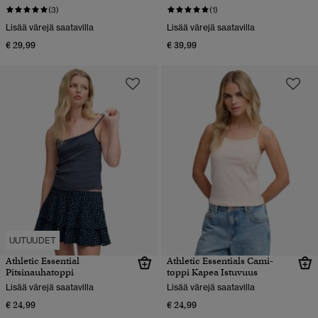
(3)
(1)
Lisää värejä saatavilla
Lisää värejä saatavilla
€ 29,99
€ 39,99
UUTUUDET
Athletic Essential
Athletic Essentials Cami-
Pitsinauhatoppi
toppi Kapea Istuvuus
Lisää värejä saatavilla
Lisää värejä saatavilla
€ 24,99
€ 24,99