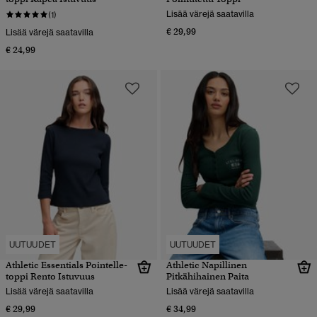
Lisää värejä saatavilla
(1)
€ 29,99
Lisää värejä saatavilla
€ 24,99
UUTUUDET
UUTUUDET
Athletic Essentials Pointelle-
Athletic Napillinen
toppi Rento Istuvuus
Pitkähihainen Paita
Lisää värejä saatavilla
Lisää värejä saatavilla
€ 29,99
€ 34,99