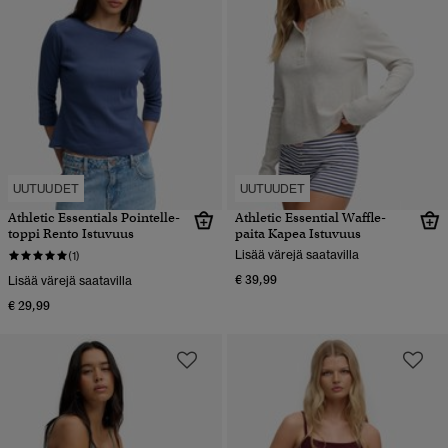
UUTUUDET
UUTUUDET
Athletic Essentials Pointelle-
Athletic Essential Waffle-
toppi Rento Istuvuus
paita Kapea Istuvuus
Lisää värejä saatavilla
(1)
€ 39,99
Lisää värejä saatavilla
€ 29,99