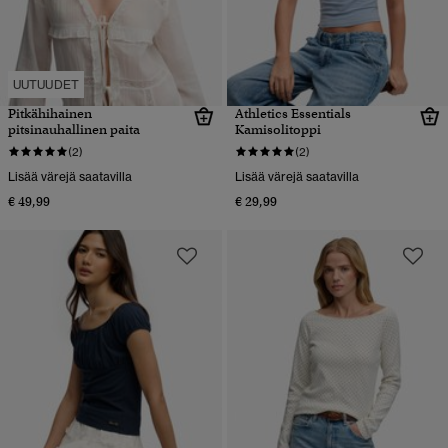
UUTUUDET
Pitkähihainen
Athletics Essentials
pitsinauhallinen paita
Kamisolitoppi
(2)
(2)
Lisää värejä saatavilla
Lisää värejä saatavilla
€ 49,99
€ 29,99