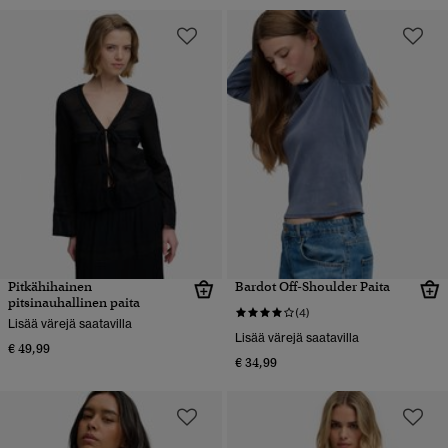
Pitkähihainen
Bardot Off-Shoulder Paita
pitsinauhallinen paita
(4)
Lisää värejä saatavilla
Lisää värejä saatavilla
€ 49,99
€ 34,99