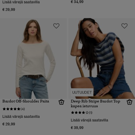
€ 34,99
Lisää värejä saatavilla
€ 29,99
UUTUUDET
Bardot Off-Shoulder Paita
Deep Rib Stripe Bardot Top
kapea istuvuus
(4)
(1)
Lisää värejä saatavilla
Lisää värejä saatavilla
€ 29,99
€ 39,99