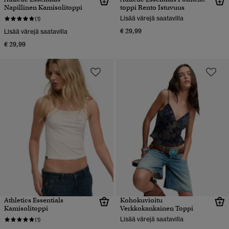
Napillinen Kamisolitoppi
toppi Rento Istuvuus
Lisää värejä saatavilla
(1)
€ 29,99
Lisää värejä saatavilla
€ 29,99
Athletics Essentials
Kohokuvioitu
Kamisolitoppi
Verkkokankainen Toppi
Lisää värejä saatavilla
(1)