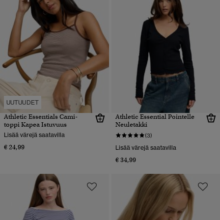
UUTUUDET
Athletic Essentials Cami-
Athletic Essential Pointelle
toppi Kapea Istuvuus
Neuletakki
Lisää värejä saatavilla
(3)
€ 24,99
Lisää värejä saatavilla
€ 34,99