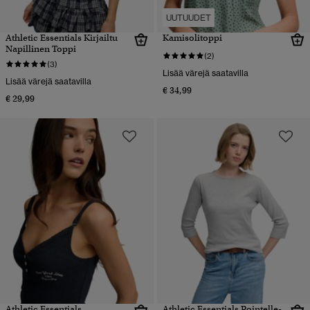
UUTUUDET
Athletic Essentials Kirjailtu
Kamisolitoppi
Napillinen Toppi
(2)
(3)
Lisää värejä saatavilla
Lisää värejä saatavilla
€ 34,99
€ 29,99
Athletic Essentials
Athletic Essentials Pointelle-