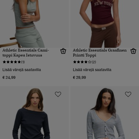
Athletic Essentials Cami-
Athletic Essentials Graafinen
toppi Kapea Istuvuus
Printti Toppi
(1)
(2)
Lisää värejä saatavilla
Lisää värejä saatavilla
€ 24,99
€ 29,99