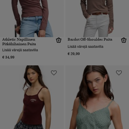
Athletic Napillinen
Bardot Off-Shoulder Paita
Pitkähihainen Paita
Lisää värejä saatavilla
Lisää värejä saatavilla
€ 29,99
€ 34,99