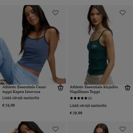
Athletic Essentials Cami-
Athletic Essentials Kirjailtu
toppi Kapea Istuvuus
Napillinen Toppi
Lisää värejä saatavilla
(6)
€ 24,99
Lisää värejä saatavilla
€ 29,99