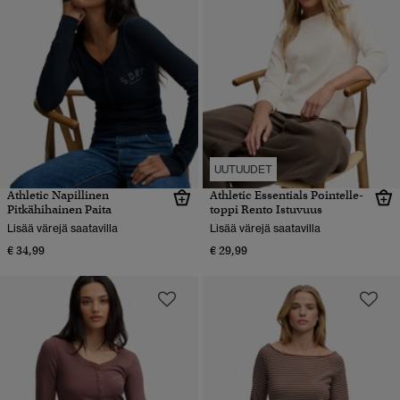
UUTUUDET
Athletic Napillinen
Athletic Essentials Pointelle-
Pitkähihainen Paita
toppi Rento Istuvuus
Lisää värejä saatavilla
Lisää värejä saatavilla
€ 34,99
€ 29,99