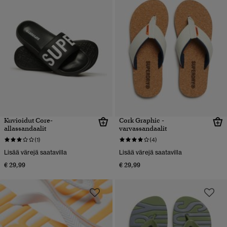
Kuvioidut Core-
Cork Graphic -
allassandaalit
varvassandaalit
(1)
(4)
Lisää värejä saatavilla
Lisää värejä saatavilla
€ 29,99
€ 29,99