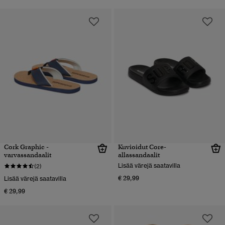
Cork Graphic -
Kuvioidut Core-
varvassandaalit
allassandaalit
Lisää värejä saatavilla
(2)
€ 29,99
Lisää värejä saatavilla
€ 29,99