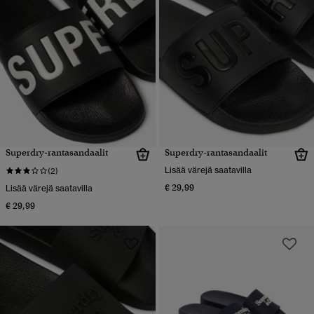
Superdry-rantasandaalit
Superdry-rantasandaalit
Lisää värejä saatavilla
(2)
€ 29,99
Lisää värejä saatavilla
€ 29,99