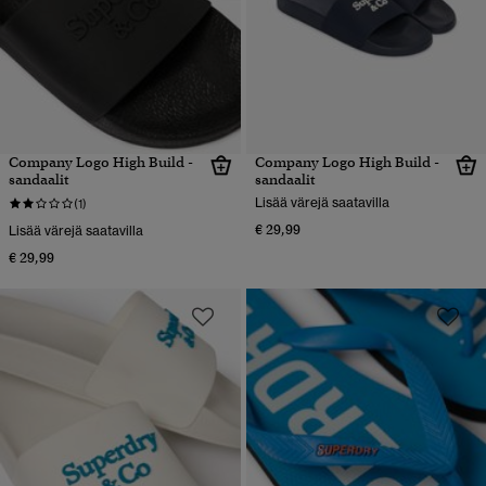
Company Logo High Build -
Company Logo High Build -
sandaalit
sandaalit
Lisää värejä saatavilla
(1)
€ 29,99
Lisää värejä saatavilla
€ 29,99