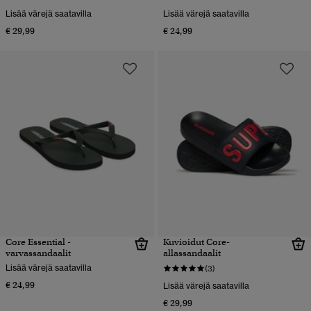
Lisää värejä saatavilla
Lisää värejä saatavilla
€ 29,99
€ 24,99
Core Essential -
Kuvioidut Core-
varvassandaalit
allassandaalit
Lisää värejä saatavilla
(3)
€ 24,99
Lisää värejä saatavilla
€ 29,99