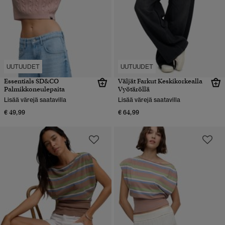
UUTUUDET
UUTUUDET
Essentials SD&CO
Väljät Farkut Keskikorkealla
Palmikkoneulepaita
Vyötäröllä
Lisää värejä saatavilla
Lisää värejä saatavilla
€ 49,99
€ 64,99