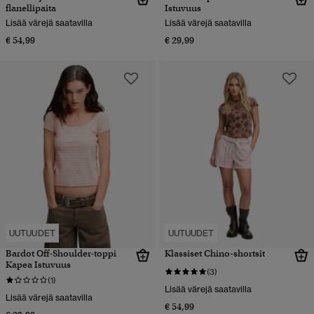
flanellipaita
Istuvuus
Lisää värejä saatavilla
Lisää värejä saatavilla
€ 54,99
€ 29,99
UUTUUDET
UUTUUDET
Bardot Off-Shoulder-toppi
Klassiset Chino-shortsit
Kapea Istuvuus
(3)
(1)
Lisää värejä saatavilla
Lisää värejä saatavilla
€ 54,99