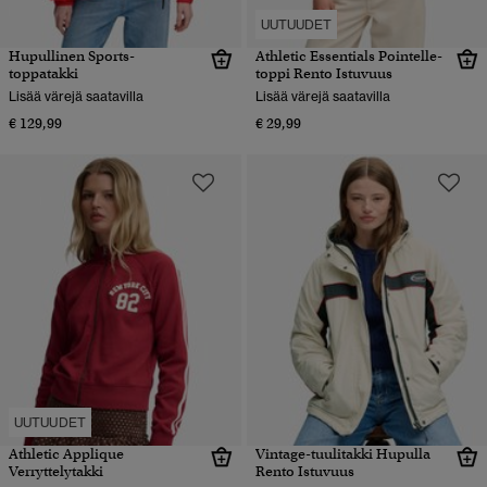
UUTUUDET
Hupullinen Sports-
Athletic Essentials Pointelle-
toppatakki
toppi Rento Istuvuus
Lisää värejä saatavilla
Lisää värejä saatavilla
€ 129,99
€ 29,99
UUTUUDET
Athletic Applique
Vintage-tuulitakki Hupulla
Verryttelytakki
Rento Istuvuus