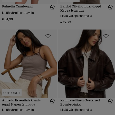
Painettu Cami-toppi
Bardot Off-Shoulder-toppi
Kapea Istuvuus
Lisää värejä saatavilla
Lisää värejä saatavilla
€ 34,99
€ 29,99
UUTUUDET
Athletic Essentials Cami-
Kauluksellinen Oversized
toppi Kapea Istuvuus
Bomber-takki
Lisää värejä saatavilla
Lisää värejä saatavilla