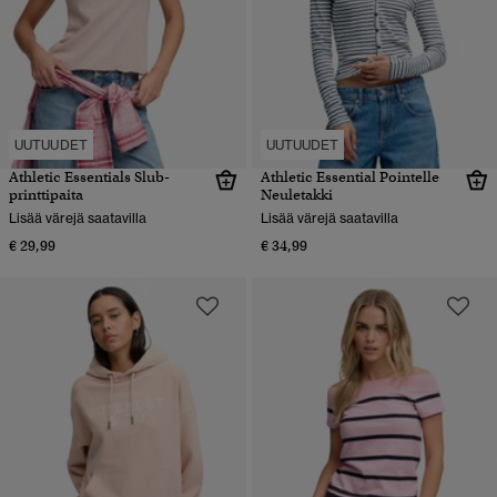
UUTUUDET
UUTUUDET
Athletic Essentials Slub-
Athletic Essential Pointelle
printtipaita
Neuletakki
Lisää värejä saatavilla
Lisää värejä saatavilla
€ 29,99
€ 34,99