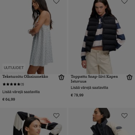
UUTUUDET
Teksturoitu Olkainmekko
Toppattu Snap-liivi Kapea
Istuvuus
(1)
Lisää värejä saatavilla
Lisää värejä saatavilla
€ 79,99
€ 64,99