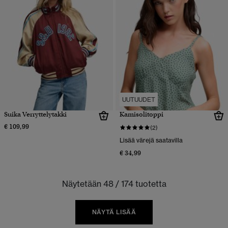
UUTUUDET
Suika Verryttelytakki
Kamisolitoppi
€ 109,99
(2)
Lisää värejä saatavilla
€ 34,99
Näytetään 48 / 174 tuotetta
NÄYTÄ LISÄÄ