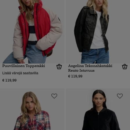
Puuvillainen Toppatakki
Angelina Tekonahkatakki
Rento Istuvuus
Lisää värejä saatavilla
€ 119,99
€ 119,99