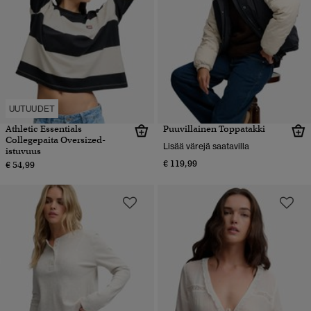
UUTUUDET
Athletic Essentials
Puuvillainen Toppatakki
Collegepaita Oversized-
Lisää värejä saatavilla
istuvuus
€ 119,99
€ 54,99