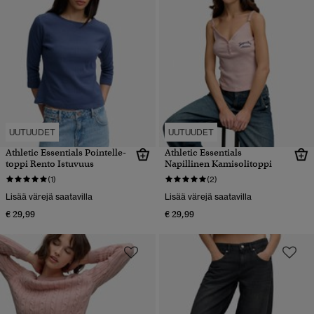
UUTUUDET
UUTUUDET
Athletic Essentials Pointelle-
Athletic Essentials
toppi Rento Istuvuus
Napillinen Kamisolitoppi
(1)
(2)
Lisää värejä saatavilla
Lisää värejä saatavilla
€ 29,99
€ 29,99