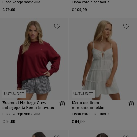
Lisää värejä saatavilla
Lisää värejä saatavilla
€ 79,99
€ 109,99
UUTUUDET
UUTUUDET
Essential Heritage Crew-
Kerroksellinen
collegepaita Rento Istuvuus
minikotelomekko
Lisää värejä saatavilla
Lisää värejä saatavilla
€ 64,99
€ 64,99