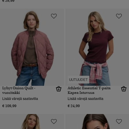
€ 29,99
UUTUUDET
Lyhyt Onion Quilt -
Athletic Essential T-paita
vuoritakki
Kapea Istuvuus
Lisää värejä saatavilla
Lisää värejä saatavilla
€ 109,99
€ 24,99