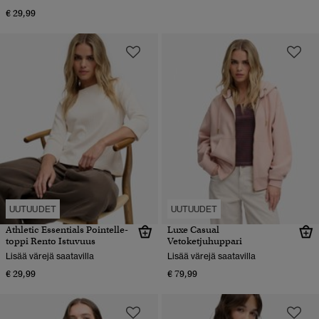
€ 29,99
UUTUUDET
UUTUUDET
Athletic Essentials Pointelle-
Luxe Casual
toppi Rento Istuvuus
Vetoketjuhuppari
Lisää värejä saatavilla
Lisää värejä saatavilla
€ 29,99
€ 79,99