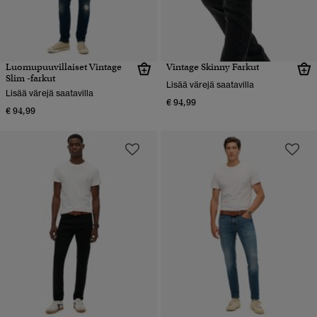
Luomupuuvillaiset Vintage
Vintage Skinny Farkut
Slim -farkut
Lisää värejä saatavilla
Lisää värejä saatavilla
€ 94,99
€ 94,99