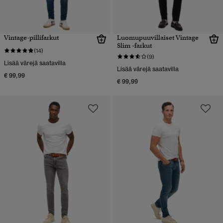
Vintage-pillifarkut
Luomupuuvillaiset Vintage
Slim -farkut
(14)
(9)
Lisää värejä saatavilla
Lisää värejä saatavilla
€ 99,99
€ 99,99