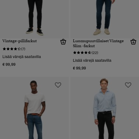
Vintage-pillifarkut
Luomupuuvillaiset Vintage
Slim -farkut
(7)
(22)
Lisää värejä saatavilla
Lisää värejä saatavilla
€ 99,99
€ 99,99