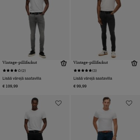
Vintage-pillifarkut
Vintage-pillifarkut
(2)
(3)
Lisää värejä saatavilla
Lisää värejä saatavilla
€ 109,99
€ 99,99