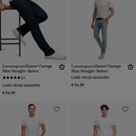
Luomupuuvillaiset Vintage
Luomupuuvillaiset Vintage
Slim Straight -farkut
Slim Straight -farkut
Lisää värejä saatavilla
(2)
€ 94,99
Lisää värejä saatavilla
€ 94,99