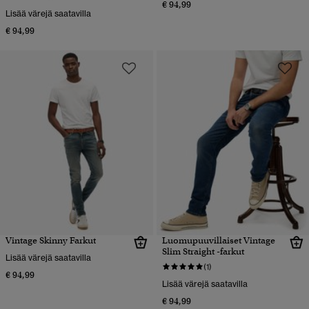
€ 94,99
Lisää värejä saatavilla
€ 94,99
Vintage Skinny Farkut
Luomupuuvillaiset Vintage
Slim Straight -farkut
Lisää värejä saatavilla
(1)
€ 94,99
Lisää värejä saatavilla
€ 94,99