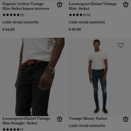
Organic Cotton Vintage
Luomupuuvillaiset Vintage
Slim-farkut kapea istuvuus
Slim -farkut
(2)
(6)
Lisää värejä saatavilla
Lisää värejä saatavilla
€ 94,99
€ 99,99
Luomupuuvillaiset Vintage
Vintage Skinny Farkut
Slim Straight -farkut
Lisää värejä saatavilla
(1)