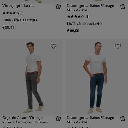
Vintage-pillifarkut
Luomupuuvillaiset Vintage
Slim -farkut
(5)
(13)
Lisää värejä saatavilla
Lisää värejä saatavilla
€ 99,99
€ 99,99
Organic Cotton Vintage
Luomupuuvillaiset Vintage
Slim-farkut kapea istuvuus
Slim -farkut