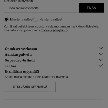
tuotteisiin ja myyntiin.
TILAA
Miesten vaatteet
Naisten vaatteet
Kun tilaat uutiskirjeen, suostut vastaanottamaan markkinointiviestejä.
Lisätietoja löytyy kohdasta
Tietosuojakäytäntö
Ostokset verkossa
Asiakaspalvelu
Superdry-brändi
Tietoa
Etsi lähin myymälä
Katso, missä sijaitsee lähin Superdry-myymälä.
ETSI LÄHIN MYYMÄLÄ