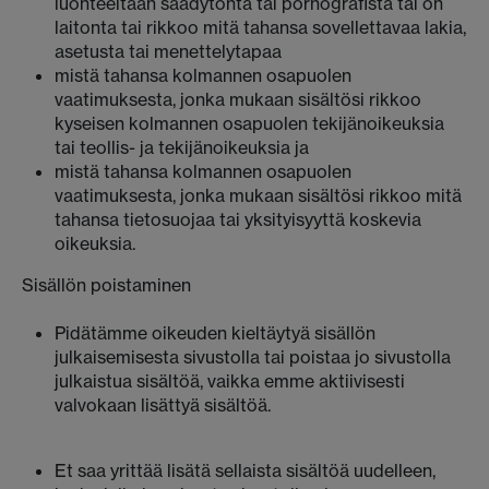
luonteeltaan säädytöntä tai pornografista tai on
laitonta tai rikkoo mitä tahansa sovellettavaa lakia,
asetusta tai menettelytapaa
mistä tahansa kolmannen osapuolen
vaatimuksesta, jonka mukaan sisältösi rikkoo
kyseisen kolmannen osapuolen tekijänoikeuksia
tai teollis- ja tekijänoikeuksia ja
mistä tahansa kolmannen osapuolen
vaatimuksesta, jonka mukaan sisältösi rikkoo mitä
tahansa tietosuojaa tai yksityisyyttä koskevia
oikeuksia.
Sisällön poistaminen
Pidätämme oikeuden kieltäytyä sisällön
julkaisemisesta sivustolla tai poistaa jo sivustolla
julkaistua sisältöä, vaikka emme aktiivisesti
valvokaan lisättyä sisältöä.
Et saa yrittää lisätä sellaista sisältöä uudelleen,