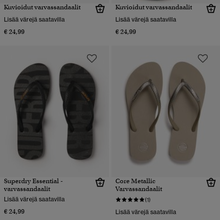
Kuvioidut varvassandaalit
Kuvioidut varvassandaalit
Lisää värejä saatavilla
Lisää värejä saatavilla
€ 24,99
€ 24,99
Superdry Essential -
Core Metallic
varvassandaalit
Varvassandaalit
Lisää värejä saatavilla
(1)
€ 24,99
Lisää värejä saatavilla