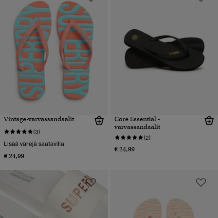
Vintage-varvassandaalit
Core Essential -
varvassandaalit
(3)
(2)
Lisää värejä saatavilla
€ 24,99
€ 24,99