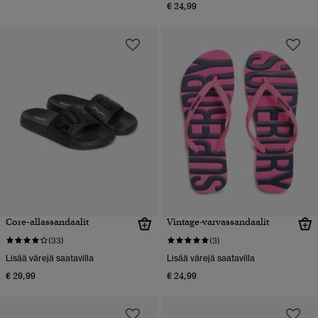
€ 24,99
Core-allassandaalit
Vintage-varvassandaalit
(33)
(3)
Lisää värejä saatavilla
Lisää värejä saatavilla
€ 29,99
€ 24,99