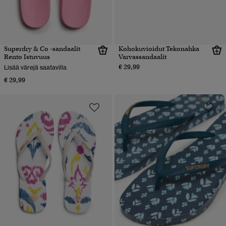
Superdry & Co -sandaalit
Kohokuvioidut Tekonahka
Rento Istuvuus
Varvassandaalit
€ 29,99
Lisää värejä saatavilla
€ 29,99