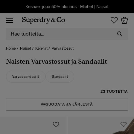
Kesäae- jopa 50% alennus -
Miehet
|
Naiset
0
Home
Naiset
Kengat
Varvastossut
Naisten Varvastossut ja Sandaalit
Varvassandaalit
Sandaalit
23 TUOTETTA
SUODATA JA JÄRJESTÄ