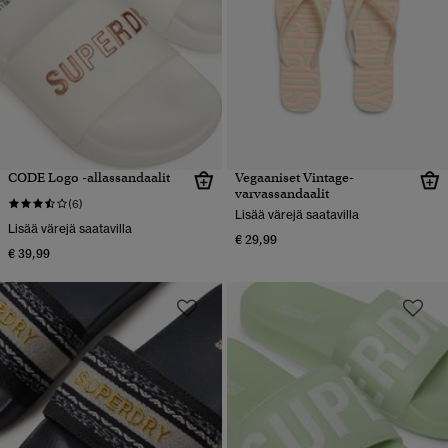
CODE Logo -allassandaalit
Vegaaniset Vintage-
varvassandaalit
(6)
Lisää värejä saatavilla
Lisää värejä saatavilla
€ 29,99
€ 39,99