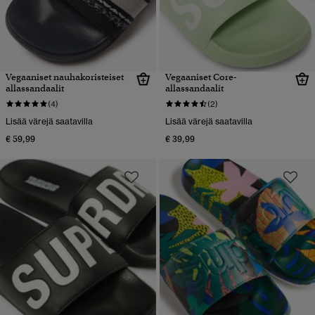
Vegaaniset nauhakoristeiset
Vegaaniset Core-
allassandaalit
allassandaalit
(4)
(2)
Lisää värejä saatavilla
Lisää värejä saatavilla
€ 59,99
€ 39,99