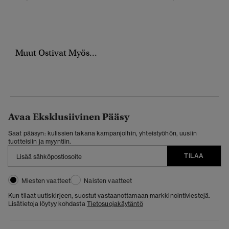
Muut Ostivat Myös...
Avaa Eksklusiivinen Pääsy
Saat pääsyn: kulissien takana kampanjoihin, yhteistyöhön, uusiin
tuotteisiin ja myyntiin.
TILAA
Miesten vaatteet
Naisten vaatteet
Kun tilaat uutiskirjeen, suostut vastaanottamaan markkinointiviestejä.
Lisätietoja löytyy kohdasta
Tietosuojakäytäntö