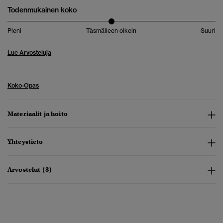
Todenmukainen koko
Pieni
Täsmälleen oikein
Suuri
Lue Arvosteluja
Koko-Opas
Materiaalit ja hoito
Yhteystieto
Arvostelut (3)