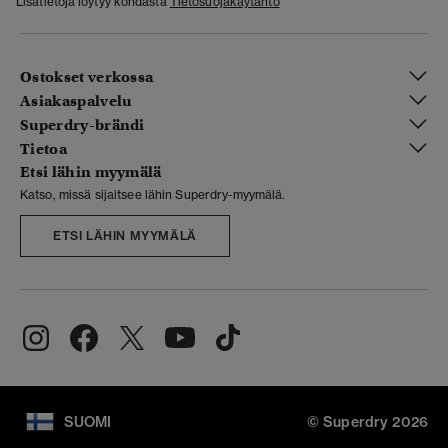
Lisätietoja löytyy kohdasta
Tietosuojakäytäntö
Ostokset verkossa
Asiakaspalvelu
Superdry-brändi
Tietoa
Etsi lähin myymälä
Katso, missä sijaitsee lähin Superdry-myymälä.
ETSI LÄHIN MYYMÄLÄ
SUOMI
© Superdry 2026