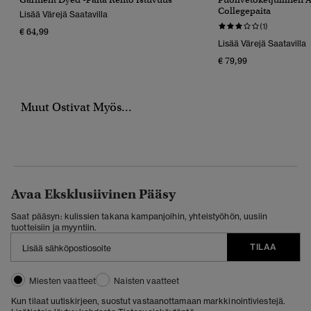
Collegepaita
Lisää Värejä Saatavilla
(1)
€ 64,99
Lisää Värejä Saatavilla
€ 79,99
Muut Ostivat Myös...
Avaa Eksklusiivinen Pääsy
Saat pääsyn: kulissien takana kampanjoihin, yhteistyöhön, uusiin
tuotteisiin ja myyntiin.
TILAA
Miesten vaatteet
Naisten vaatteet
Kun tilaat uutiskirjeen, suostut vastaanottamaan markkinointiviestejä.