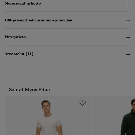
Materiaalit ja hoito
100-prosenttista muunnospuuvillaa
Yhteystieto
Arvostelut (11)
Saatat Myös Pitää...