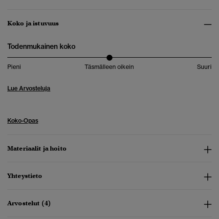
Koko ja istuvuus
Todenmukainen koko
Pieni
Täsmälleen oikein
Suuri
Lue Arvosteluja
Koko-Opas
Materiaalit ja hoito
Yhteystieto
Arvostelut (4)