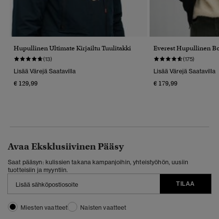
Hupullinen Ultimate Kirjailtu Tuulitakki
Everest Hupullinen B
(13)
(175)
Lisää Värejä Saatavilla
Lisää Värejä Saatavilla
€ 129,99
€ 179,99
Avaa Eksklusiivinen Pääsy
Saat pääsyn: kulissien takana kampanjoihin, yhteistyöhön, uusiin
tuotteisiin ja myyntiin.
TILAA
Miesten vaatteet
Naisten vaatteet