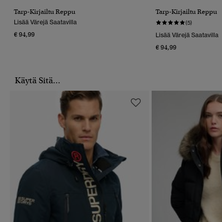
Tarp-Kirjailtu Reppu
Tarp-Kirjailtu Reppu
Lisää Värejä Saatavilla
(5)
€ 94,99
Lisää Värejä Saatavilla
€ 94,99
Käytä Sitä...