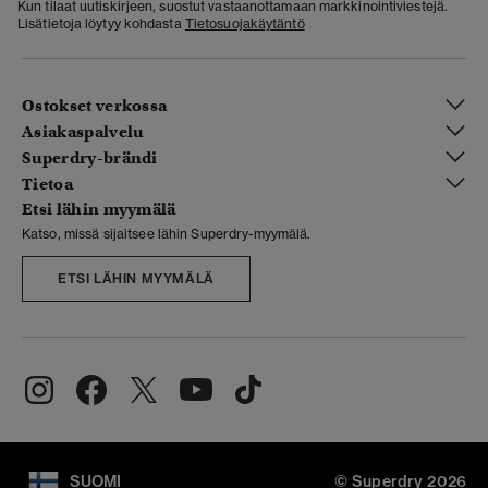
Kun tilaat uutiskirjeen, suostut vastaanottamaan markkinointiviestejä.
Lisätietoja löytyy kohdasta
Tietosuojakäytäntö
Ostokset verkossa
Asiakaspalvelu
Superdry-brändi
Tietoa
Etsi lähin myymälä
Katso, missä sijaitsee lähin Superdry-myymälä.
ETSI LÄHIN MYYMÄLÄ
SUOMI
© Superdry 2026