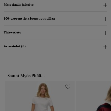
Materiaalit ja hoito
100-prosenttista luomupuuvillaa
Yhteystieto
Arvostelut (8)
Saatat Myös Pitää...