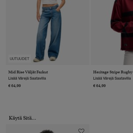
UUTUUDET
Mid Rise Väljät Farkut
Heritage Stripe Rugby
Lisää Värejä Saatavilla
Lisää Värejä Saatavilla
€ 64,99
€ 64,99
Käytä Sitä...