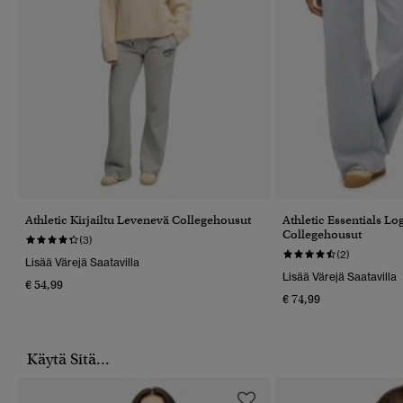
Athletic Kirjailtu Levenevä Collegehousut
Athletic Essentials Lo
Collegehousut
(3)
(2)
Lisää Värejä Saatavilla
Lisää Värejä Saatavilla
€ 54,99
€ 74,99
Käytä Sitä...