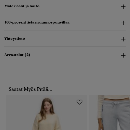
Materiaalit ja hoito
100-prosenttista muunnospuuvillaa
Yhteystieto
Arvostelut (2)
Saatat Myös Pitää...