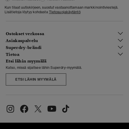
Kun tilaat uutiskirjeen, suostut vastaanottamaan markkinointiviestejä.
Lisätietoja löytyy kohdasta
Tietosuojakäytäntö
Ostokset verkossa
Asiakaspalvelu
Superdry-brändi
Tietoa
Etsi lähin myymälä
Katso, missä sijaitsee lähin Superdry-myymälä.
ETSI LÄHIN MYYMÄLÄ