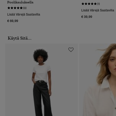
Poolikauluksella
(1)
(9)
Lisää Värejä Saatavilla
Lisää Värejä Saatavilla
€ 39,99
€ 69,99
Käytä Sitä...