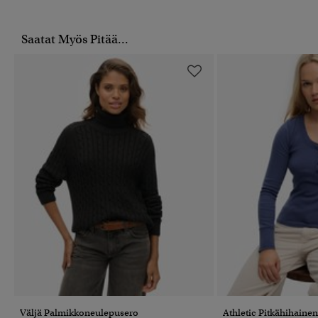
Saatat Myös Pitää...
Väljä Palmikkoneulepusero
Athletic Pitkähihaine