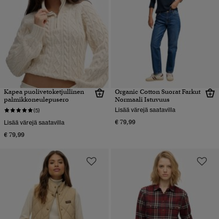
Kapea puolivetoketjullinen
Organic Cotton Suorat Farkut
palmikkoneulepusero
Normaali Istuvuus
Lisää värejä saatavilla
(5)
€ 79,99
Lisää värejä saatavilla
€ 79,99