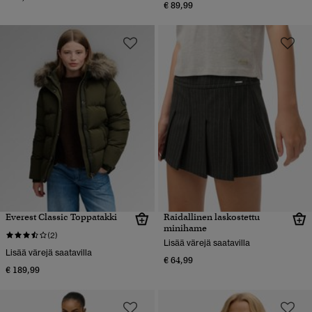
€ 89,99
Everest Classic Toppatakki
Raidallinen laskostettu
minihame
(2)
Lisää värejä saatavilla
Lisää värejä saatavilla
€ 64,99
€ 189,99