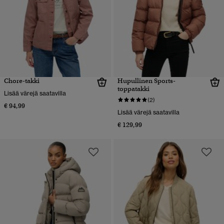
Chore-takki
Hupullinen Sports-
toppatakki
Lisää värejä saatavilla
(2)
€ 94,99
Lisää värejä saatavilla
€ 129,99