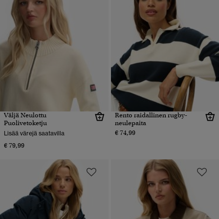
Väljä Neulottu
Rento raidallinen rugby-
Puolivetoketju
neulepaita
€ 74,99
Lisää värejä saatavilla
€ 79,99