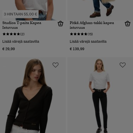
3 HINTAAN 55,00 €
Studios T-paita Kapea
Pitkä Afghan-takki kapea
Istuvuus
istuvuus
(2)
(15)
Lisää värejä saatavilla
Lisää värejä saatavilla
€ 29,99
€ 139,99