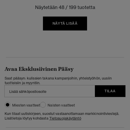
Näytetään 48 / 199 tuotetta
NÄYTÄ LISÄÄ
Avaa Eksklusiivinen Pääsy
Saat pääsyn: kulissien takana kampanjoihin, yhteistyöhön, uusiin
tuotteisiin ja myyntiin.
TILAA
Miesten vaatteet
Naisten vaatteet
Kun tilaat uutiskirjeen, suostut vastaanottamaan markkinointiviestejä.
Lisätietoja löytyy kohdasta
Tietosuojakäytäntö