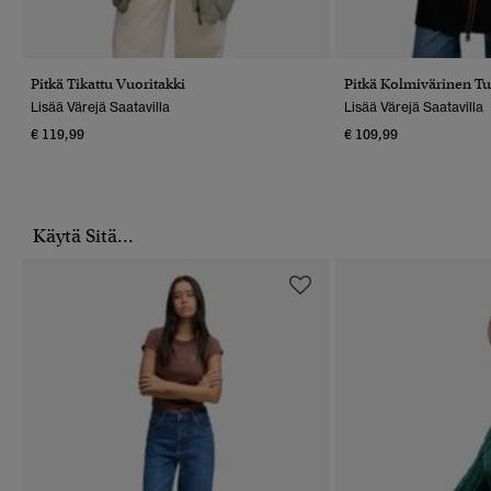
Pitkä Tikattu Vuoritakki
Pitkä Kolmivärinen Tu
Lisää Värejä Saatavilla
Lisää Värejä Saatavilla
€ 119,99
€ 109,99
Käytä Sitä...