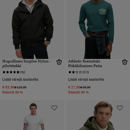
Hupullinen Surplus Nylon -
Athletic Essentials
pilottitakki
Pitkähihainen Paita
(19)
(1)
Lisää värejä saatavilla
Lisää värejä saatavilla
€ 83,99
€ 27,99
Hinta alennettu hinnasta
hintaan
Hinta alennettu hinnasta
hintaan
€ 119,99
€ 39,99
Säästät 30 %
Säästät 30 %