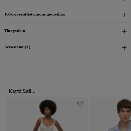
100-prosenttista luomupuuvillaa
Yhteystieto
Arvostelut (1)
Käytä Sitä...