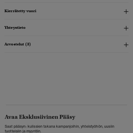
Kierrätetty vuori
Yhteystieto
Arvostelut (3)
Avaa Eksklusiivinen Pääsy
Saat pääsyn: kulissien takana kampanjoihin, yhteistyöhön, uusiin
tuotteisiin ja myyntiin.