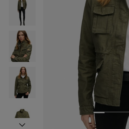
1
2
3