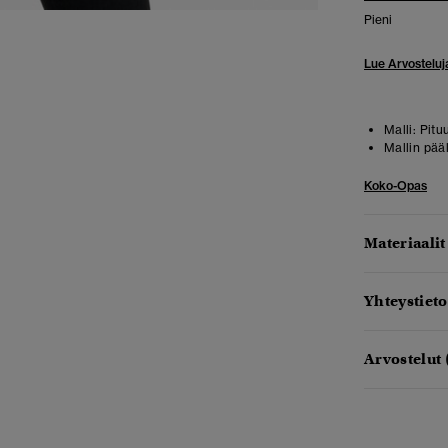
Pieni
Lue Arvosteluj
Malli:
Pitu
Mallin pää
Koko-Opas
Materiaalit
Yhteystieto
Arvostelut 