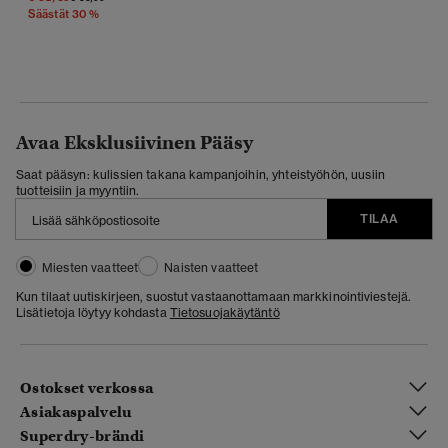
Säästät 30 %
Avaa Eksklusiivinen Pääsy
Saat pääsyn: kulissien takana kampanjoihin, yhteistyöhön, uusiin
tuotteisiin ja myyntiin.
TILAA
Miesten vaatteet
Naisten vaatteet
Kun tilaat uutiskirjeen, suostut vastaanottamaan markkinointiviestejä.
Lisätietoja löytyy kohdasta
Tietosuojakäytäntö
Ostokset verkossa
Asiakaspalvelu
Superdry-brändi