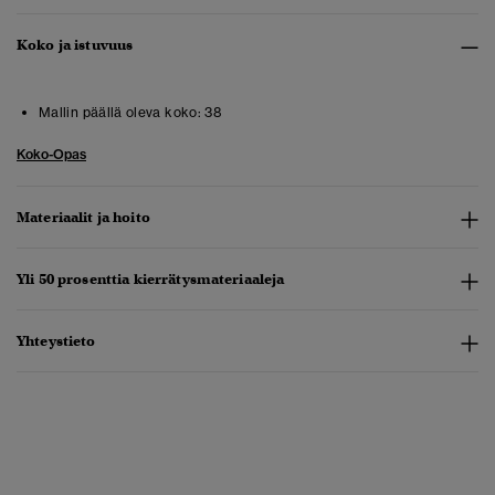
Koko ja istuvuus
Mallin päällä oleva koko:
38
Koko-Opas
Materiaalit ja hoito
Yli 50 prosenttia kierrätysmateriaaleja
Yhteystieto