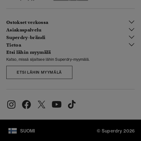
Ostokset verkossa
Asiakaspalvelu
Superdry-brändi
Tietoa
Etsi lähin myymälä
Katso, missä sijaitsee lähin Superdry-myymälä.
ETSI LÄHIN MYYMÄLÄ
SUOMI
© Superdry 2026