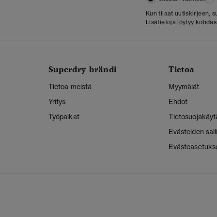
Kun tilaat uutiskirjeen,
Lisätietoja löytyy kohda
Superdry-brändi
Tietoa
Tietoa meistä
Myymälät
Yritys
Ehdot
Työpaikat
Tietosuojakäyt
Evästeiden sal
Evästeasetuks