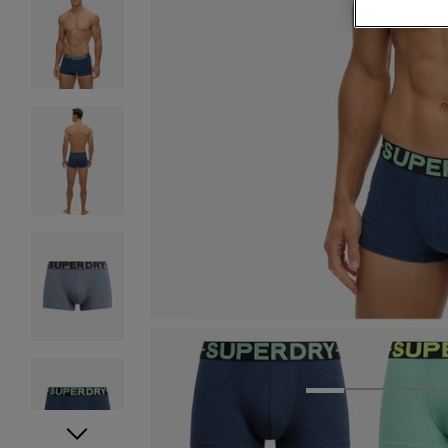
1
2
3
4