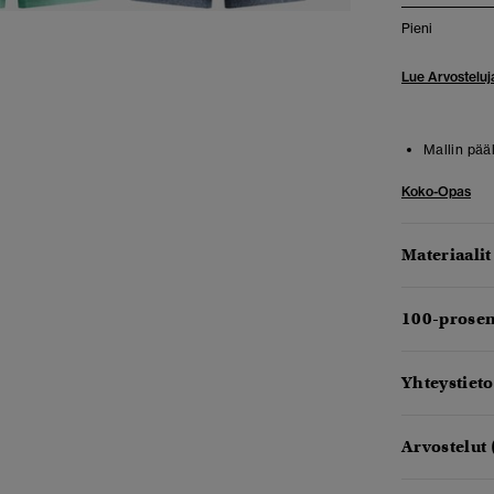
Pieni
Lue Arvosteluj
Mallin pää
Koko-Opas
Materiaalit
100-prosen
Yhteystieto
Arvostelut 