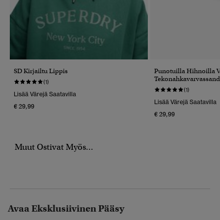
SD Kirjailtu Lippis
Punotuilla Hihnoilla V
Tekonahkavarvassanda
(1)
(1)
Lisää Värejä Saatavilla
Lisää Värejä Saatavilla
€ 29,99
€ 29,99
Muut Ostivat Myös...
Avaa Eksklusiivinen Pääsy