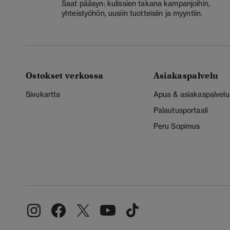
Saat pääsyn: kulissien takana kampanjoihin,
yhteistyöhön, uusiin tuotteisiin ja myyntiin.
Ostokset verkossa
Asiakaspalvelu
Sivukartta
Apua & asiakaspalvelu
Palautusportaali
Peru Sopimus