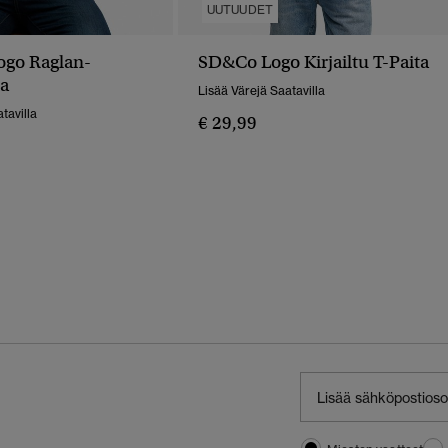
UUTUUDET
Logo Raglan-
SD&Co Logo Kirjailtu T-Paita
ta
Lisää Värejä Saatavilla
tavilla
€ 29,99