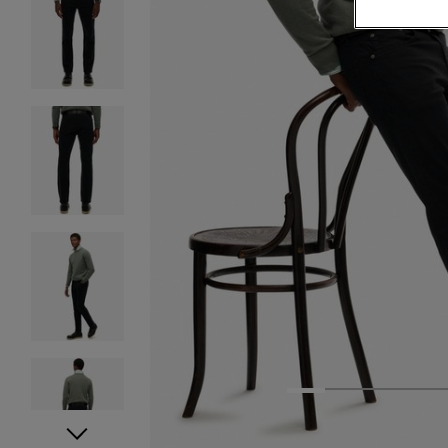
1
2
3
4