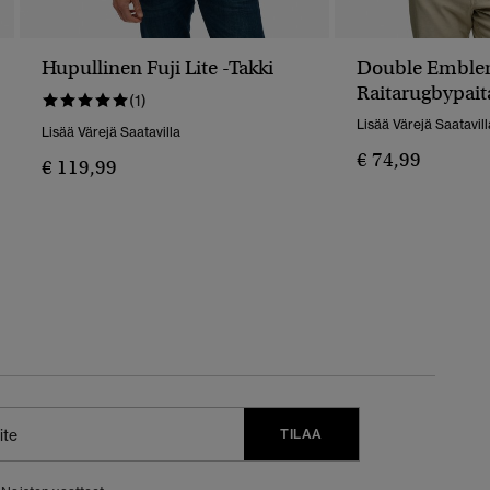
Hupullinen Fuji Lite -takki
Double Emble
Raitarugbypait
(1)
Lisää Värejä Saatavill
Lisää Värejä Saatavilla
€ 74,99
€ 119,99
TILAA