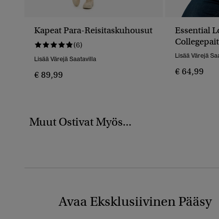
Kapeat Para-Reisitaskuhousut
Essential 
Collegepai
(6)
Lisää Värejä Saa
Lisää Värejä Saatavilla
€ 64,99
€ 89,99
Muut Ostivat Myös...
Avaa Eksklusiivinen Pääsy