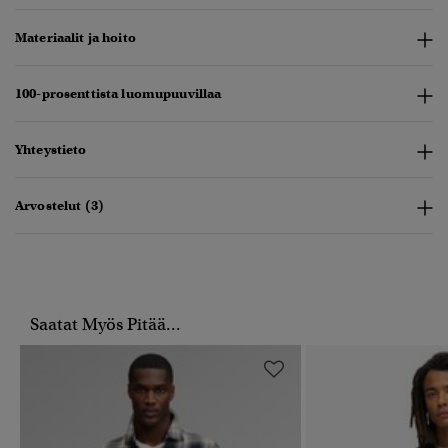
Materiaalit ja hoito
100-prosenttista luomupuuvillaa
Yhteystieto
Arvostelut (3)
Saatat Myös Pitää...