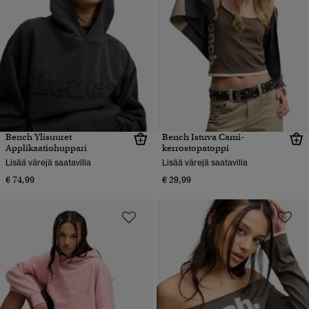
Bench Ylisuuret
Bench Istuva Cami-
Applikaatiohuppari
kerrostopatoppi
Lisää värejä saatavilla
Lisää värejä saatavilla
€ 74,99
€ 29,99