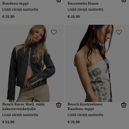
Bandeau-toppi
Kerrostettu Hame
Lisää värejä saatavilla
Lisää värejä saatavilla
€ 29,99
€ 49,99
Bench Racer Shell -takki
Bench Kontrastinen
kaksoisvetoketjulla
Bandeau-toppi
Lisää värejä saatavilla
Lisää värejä saatavilla
€ 94,99
€ 29,99