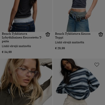
Bench Tyköistuva
Bench Tyköistuva Kerros
Lyhythihainen Kerrostettu T-
Toppi
paita
Lisää värejä saatavilla
Lisää värejä saatavilla
€ 29,99
€ 34,99