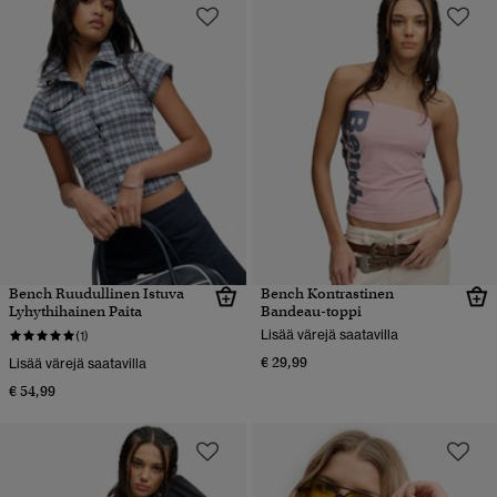
Bench Ruudullinen Istuva
Bench Kontrastinen
Lyhythihainen Paita
Bandeau-toppi
Lisää värejä saatavilla
(1)
€ 29,99
Lisää värejä saatavilla
€ 54,99