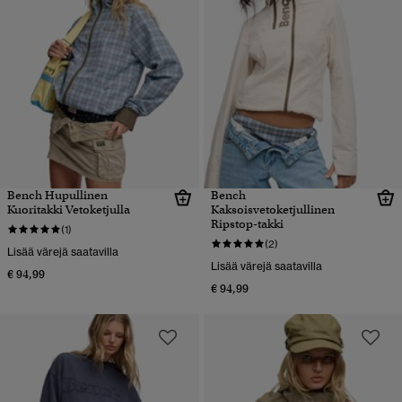
Bench Hupullinen
Bench
Kuoritakki Vetoketjulla
Kaksoisvetoketjullinen
Ripstop-takki
(1)
(2)
Lisää värejä saatavilla
Lisää värejä saatavilla
€ 94,99
€ 94,99