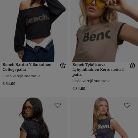
Bench Bardot Ylikokoinen
Bench Tyköistuva
Collegepaita
Lyhythihainen Kerrostettu T-
paita
Lisää värejä saatavilla
Lisää värejä saatavilla
€ 64,99
€ 34,99