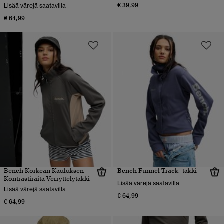
€ 39,99
Lisää värejä saatavilla
€ 64,99
Bench Korkean Kauluksen
Bench Funnel Track -takki
Kontrastiraita Verryttelytakki
Lisää värejä saatavilla
Lisää värejä saatavilla
€ 64,99
€ 64,99