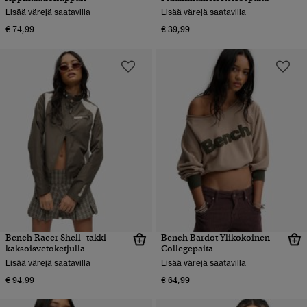
Lisää värejä saatavilla
Lisää värejä saatavilla
€ 74,99
€ 39,99
Bench Racer Shell -takki
Bench Bardot Ylikokoinen
kaksoisvetoketjulla
Collegepaita
Lisää värejä saatavilla
Lisää värejä saatavilla
€ 94,99
€ 64,99