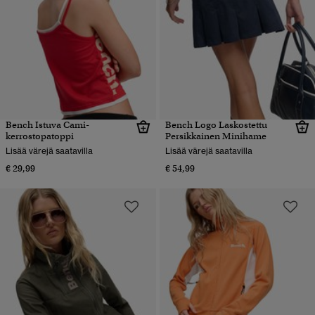
Bench Istuva Cami-
Bench Logo Laskostettu
kerrostopatoppi
Persikkainen Minihame
Lisää värejä saatavilla
Lisää värejä saatavilla
€ 29,99
€ 54,99