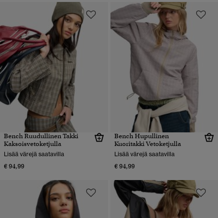
Bench Ruudullinen Takki
Bench Hupullinen
Kaksoisvetoketjulla
Kuoritakki Vetoketjulla
Lisää värejä saatavilla
Lisää värejä saatavilla
€ 94,99
€ 94,99