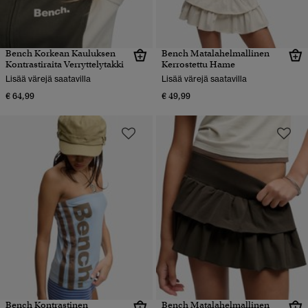
Bench Korkean Kauluksen
Bench Matalahelmallinen
Kontrastiraita Verryttelytakki
Kerrostettu Hame
Lisää värejä saatavilla
Lisää värejä saatavilla
€ 64,99
€ 49,99
Bench Kontrastinen
Bench Matalahelmallinen