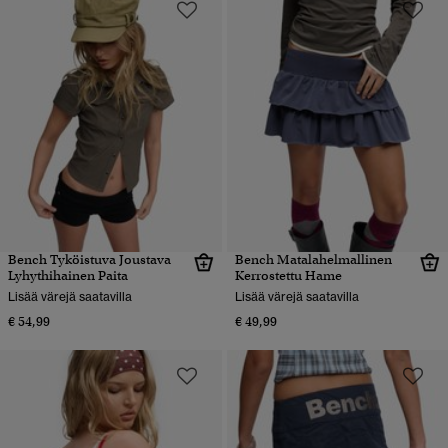
Bench Tyköistuva Joustava
Bench Matalahelmallinen
Lyhythihainen Paita
Kerrostettu Hame
Lisää värejä saatavilla
Lisää värejä saatavilla
€ 54,99
€ 49,99