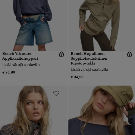
Bench Ylisuuret
Bench Hupullinen
Applikaatiohuppari
Suppilokauluksinen
Ripstop-takki
Lisää värejä saatavilla
Lisää värejä saatavilla
€ 74,99
€ 94,99