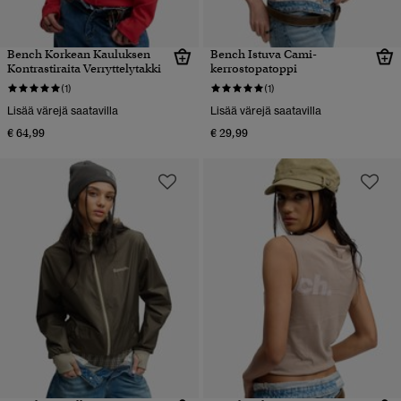
Bench Korkean Kauluksen
Bench Istuva Cami-
Kontrastiraita Verryttelytakki
kerrostopatoppi
(1)
(1)
Lisää värejä saatavilla
Lisää värejä saatavilla
€ 64,99
€ 29,99