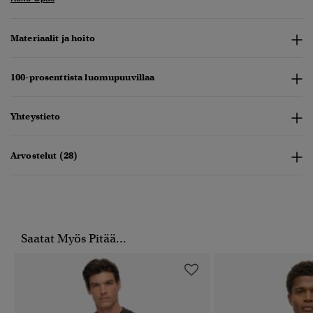
Materiaalit ja hoito
100-prosenttista luomupuuvillaa
Yhteystieto
Arvostelut (28)
Saatat Myös Pitää...