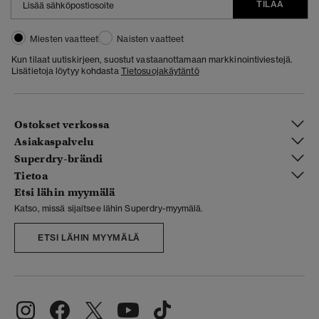
TILAA
Miesten vaatteet
Naisten vaatteet
Kun tilaat uutiskirjeen, suostut vastaanottamaan markkinointiviestejä.
Lisätietoja löytyy kohdasta
Tietosuojakäytäntö
Ostokset verkossa
Asiakaspalvelu
Superdry-brändi
Tietoa
Etsi lähin myymälä
Katso, missä sijaitsee lähin Superdry-myymälä.
ETSI LÄHIN MYYMÄLÄ