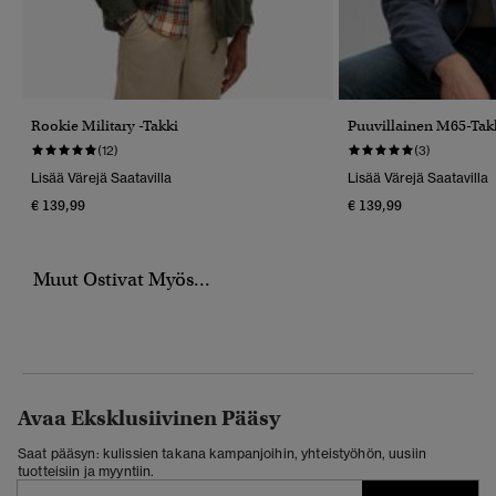
Rookie Military -takki
Puuvillainen M65-Tak
(12)
(3)
Lisää Värejä Saatavilla
Lisää Värejä Saatavilla
€ 139,99
€ 139,99
Muut Ostivat Myös...
Avaa Eksklusiivinen Pääsy
Saat pääsyn: kulissien takana kampanjoihin, yhteistyöhön, uusiin
tuotteisiin ja myyntiin.