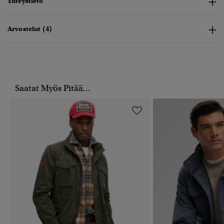
Yhteystieto
Arvostelut (4)
Saatat Myös Pitää...