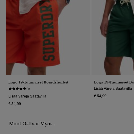
Logo 19-Tuumaiset Boardshortsit
Logo 19-Tuumaiset Bo
Lisää Värejä Saatavilla
(1)
€ 54,99
Lisää Värejä Saatavilla
€ 54,99
Muut Ostivat Myös...