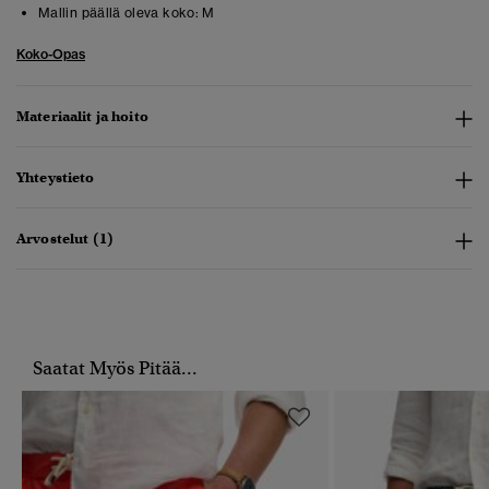
Mallin päällä oleva koko:
M
Koko-Opas
Materiaalit ja hoito
Yhteystieto
Arvostelut (1)
Saatat Myös Pitää...