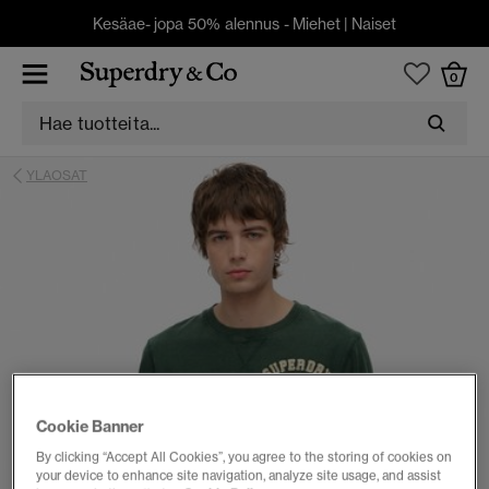
Kesäae- jopa 50% alennus -
Miehet
|
Naiset
0
YLAOSAT
Cookie Banner
By clicking “Accept All Cookies”, you agree to the storing of cookies on
your device to enhance site navigation, analyze site usage, and assist