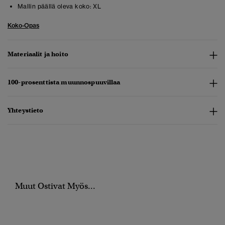
Mallin päällä oleva koko:
XL
Koko-Opas
Materiaalit ja hoito
100-prosenttista muunnospuuvillaa
Yhteystieto
Muut Ostivat Myös...