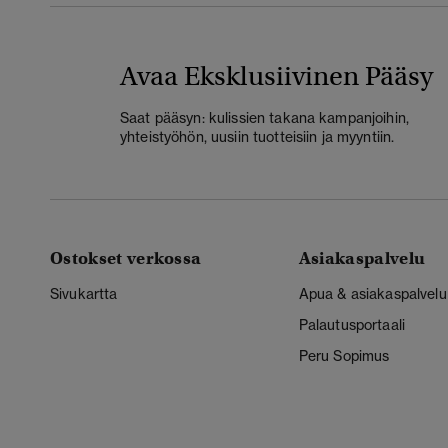
Avaa Eksklusiivinen Pääsy
Saat pääsyn: kulissien takana kampanjoihin,
yhteistyöhön, uusiin tuotteisiin ja myyntiin.
Ostokset verkossa
Asiakaspalvelu
Sivukartta
Apua & asiakaspalvelu
Palautusportaali
Peru Sopimus