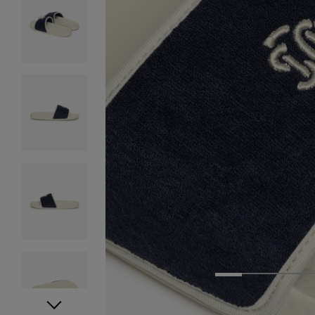
1
2
3
4