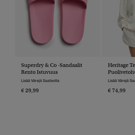
Superdry & Co -sandaalit
Heritage Te
Rento Istuvuus
Puolivetoh
Lisää Värejä Saatavilla
Lisää Värejä Saa
€ 29,99
€ 74,99