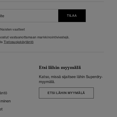
TILAA
Naisten vaatteet
 suostut vastaanottamaan markkinointiviestejä.
sta
Tietosuojakäytäntö
Etsi lähin myymälä
Katso, missä sijaitsee lähin Superdry-
myymälä.
äntö
ETSI LÄHIN MYYMÄLÄ
liminen
et