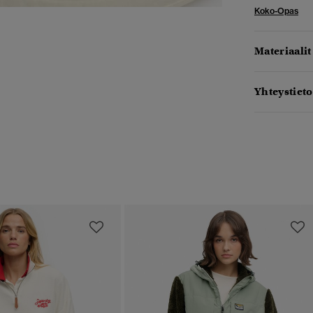
Koko-Opas
Materiaalit
Yhteystieto