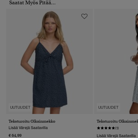
Saatat Myös Pitää...
UUTUUDET
UUTUUDET
Teksturoitu Olkainmekko
Teksturoitu Olkainme
Lisää Värejä Saatavilla
(1)
€ 64,99
Lisää Värejä Saatavilla