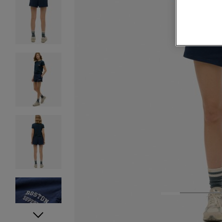
1
2
3