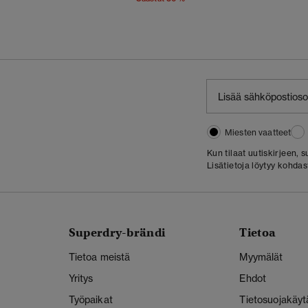
Miesten vaatteet
Kun tilaat uutiskirjeen,
Lisätietoja löytyy kohda
Superdry-brändi
Tietoa
Tietoa meistä
Myymälät
Yritys
Ehdot
Työpaikat
Tietosuojakäyt