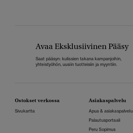
Avaa Eksklusiivinen Pääsy
Saat pääsyn: kulissien takana kampanjoihin,
yhteistyöhön, uusiin tuotteisiin ja myyntiin.
Ostokset verkossa
Asiakaspalvelu
Sivukartta
Apua & asiakaspalvelu
Palautusportaali
Peru Sopimus