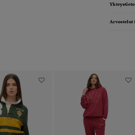
Yhteystieto
Arvostelut 