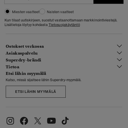
Miesten vaatteet
Naisten vaatteet
Kun tilaat uutiskirjeen, suostut vastaanottamaan markkinointiviestejä.
Lisätietoja löytyy kohdasta
Tietosuojakäytäntö
Ostokset verkossa
Asiakaspalvelu
Superdry-brändi
Tietoa
Etsi lähin myymälä
Katso, missä sijaitsee lähin Superdry-myymälä.
ETSI LÄHIN MYYMÄLÄ