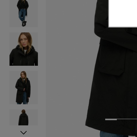
1
2
3