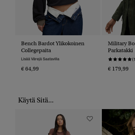
Bench Bardot Ylikokoinen
Military Bo
Collegepaita
Parkatakki
Lisää Värejä Saatavilla
(
€ 64,99
€ 179,99
Käytä Sitä...