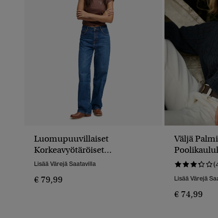
Luomupuuvillaiset
Väljä Palm
Korkeavyötäröiset
Poolikaulu
Leveälahkeiset Farkut
Lisää Värejä Saatavilla
(
€ 79,99
Lisää Värejä Saa
€ 74,99