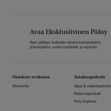
Avaa Eksklusiivinen Pääsy
Saat pääsyn: kulissien takana kampanjoihin,
yhteistyöhön, uusiin tuotteisiin ja myyntiin.
Ostokset verkossa
Asiakaspalvelu
Sivukartta
Apua & asiakaspalvelu
Palautusportaali
Peru Sopimus