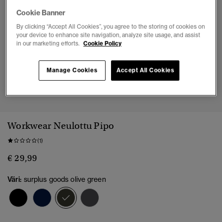
Cookie Banner
By clicking “Accept All Cookies”, you agree to the storing of cookies on
your device to enhance site navigation, analyze site usage, and assist
in our marketing efforts.
Cookie Policy
Manage Cookies
Accept All Cookies
1
2
Workwear Neulottu Pipo
(1)
€ 29,99
Väri:
surplus goods olive green
valittu