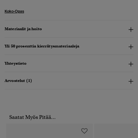
Koko-Opas
Materiaalit ja hoito
Yli 50 prosenttia kierrätysmateriaaleja
Yhteystieto
Arvostelut (1)
Saatat Myös Pitää...