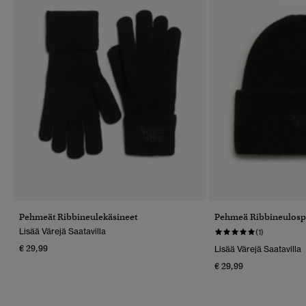
Pehmeät Ribbineulekäsineet
Pehmeä Ribbineulosp
Lisää Värejä Saatavilla
(1)
€ 29,99
Lisää Värejä Saatavilla
€ 29,99