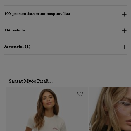
100-prosenttista muunnospuuvillaa
Yhteystieto
Arvostelut (1)
Saatat Myös Pitää...