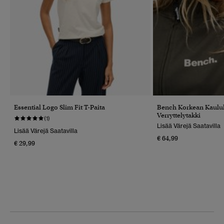
Essential Logo Slim Fit T-Paita
Bench Korkean Kauluk
Verryttelytakki
(1)
Lisää Värejä Saatavilla
Lisää Värejä Saatavilla
€ 64,99
€ 29,99