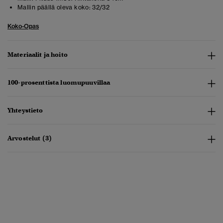
Mallin päällä oleva koko:
32/32
Koko-Opas
Materiaalit ja hoito
100-prosenttista luomupuuvillaa
Yhteystieto
Arvostelut (3)