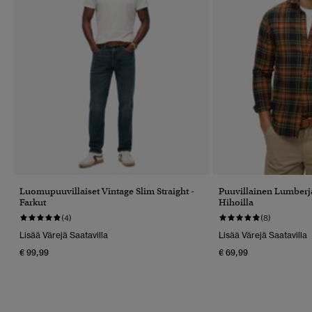
Luomupuuvillaiset Vintage Slim Straight -
Puuvillainen Lumberja
Farkut
Hihoilla
(4)
(8)
Lisää Värejä Saatavilla
Lisää Värejä Saatavilla
€ 99,99
€ 69,99