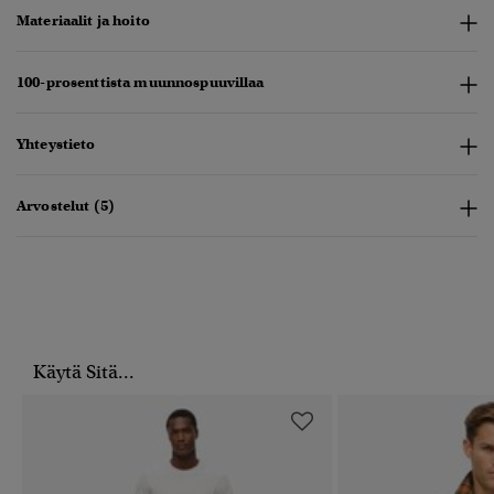
Materiaalit ja hoito
100-prosenttista muunnospuuvillaa
Yhteystieto
Arvostelut (5)
Käytä Sitä...