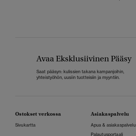
Avaa Eksklusiivinen Pääsy
Saat pääsyn: kulissien takana kampanjoihin,
yhteistyöhön, uusiin tuotteisiin ja myyntiin.
Ostokset verkossa
Asiakaspalvelu
Sivukartta
Apua & asiakaspalvelu
Palautusportaali