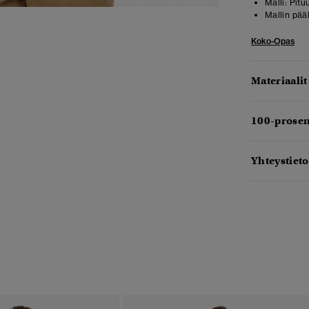
Malli:
Pitu
Mallin pää
Koko-Opas
Materiaalit
100-prosen
Yhteystieto