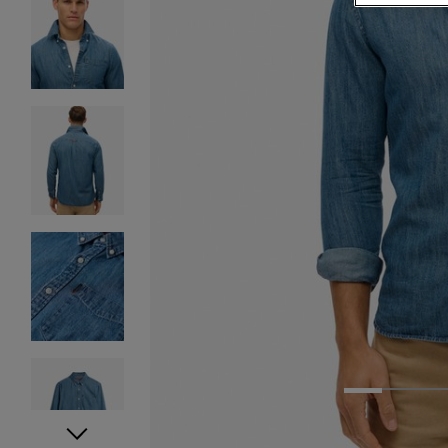
1
2
3