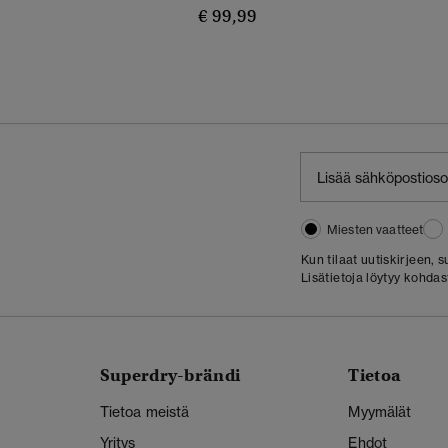
€ 99,99
Miesten vaatteet
Kun tilaat uutiskirjeen,
Lisätietoja löytyy kohda
Superdry-brändi
Tietoa
Tietoa meistä
Myymälät
Yritys
Ehdot