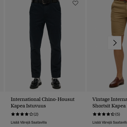
International Chino-Housut
Vintage Intern
Kapea Istuvuus
Shortsit Kapea
(2)
(5)
Lisää Värejä Saatavilla
Lisää Värejä Saatavill