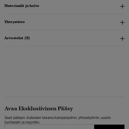
Materiaalit ja hoito
Yhteystieto
Arvostelut (8)
Avaa Eksklusiivinen Pääsy
Saat pääsyn: kulissien takana kampanjoihin, yhteistyöhön, uusiin
tuotteisiin ja myyntiin.