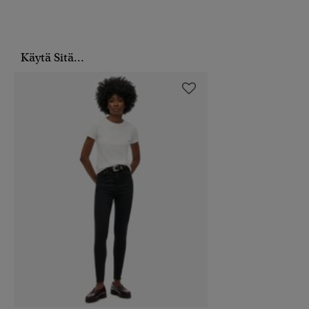
Käytä Sitä...