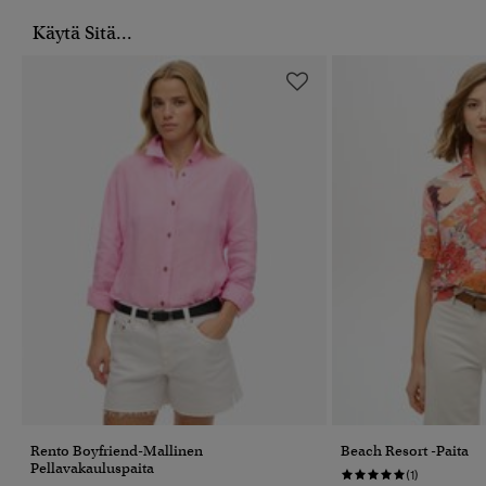
Käytä Sitä...
Rento Boyfriend-Mallinen
Beach Resort -paita
Pellavakauluspaita
(1)