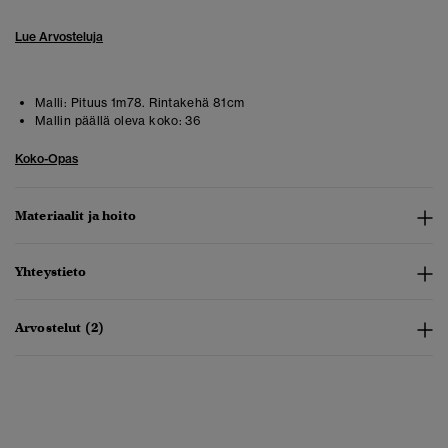
Lue Arvosteluja
Malli:
Pituus 1m78. Rintakehä 81cm
Mallin päällä oleva koko:
36
Koko-Opas
Materiaalit ja hoito
Yhteystieto
Arvostelut (2)