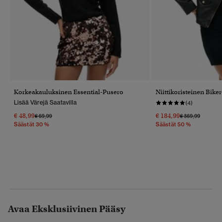
Korkeakauluksinen Essential-Pusero
Niittikoristeinen Bike
Lisää Värejä Saatavilla
(4)
€ 48,99
€ 184,99
Hinta Alennettu Hinnasta
Hintaan
Hinta Alennettu
Hintaan
€ 69,99
€ 369,99
Säästät 30 %
Säästät 50 %
Avaa Eksklusiivinen Pääsy