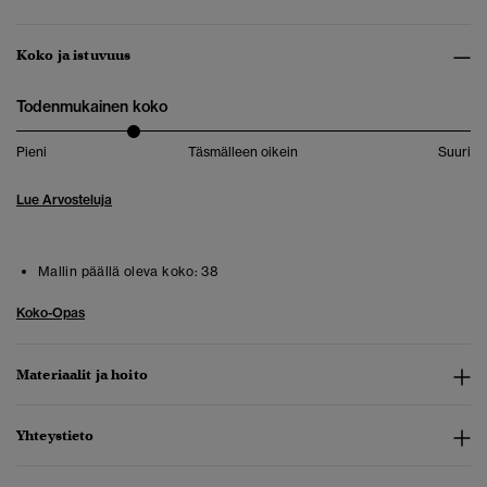
Koko ja istuvuus
Todenmukainen koko
Pieni
Täsmälleen oikein
Suuri
Lue Arvosteluja
Mallin päällä oleva koko:
38
Koko-Opas
Materiaalit ja hoito
Yhteystieto